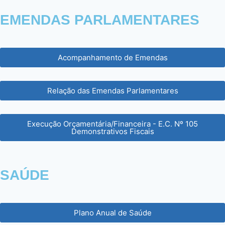
EMENDAS PARLAMENTARES
Acompanhamento de Emendas
Relação das Emendas Parlamentares
Execução Orçamentária/Financeira - E.C. Nº 105
Demonstrativos Fiscais
SAÚDE
Plano Anual de Saúde