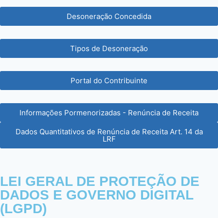
Desoneração Concedida
Tipos de Desoneração
Portal do Contribuinte
Informações Pormenorizadas - Renúncia de Receita
Dados Quantitativos de Renúncia de Receita Art. 14 da
LRF
LEI GERAL DE PROTEÇÃO DE
DADOS E GOVERNO DIGITAL
(LGPD)