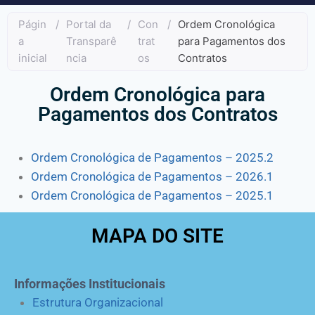
Págin
/
Portal da
/
Con
/
Ordem Cronológica
a
Transparê
trat
para Pagamentos dos
inicial
ncia
os
Contratos
Ordem Cronológica para
Pagamentos dos Contratos
Ordem Cronológica de Pagamentos – 2025.2
Ordem Cronológica de Pagamentos – 2026.1
Ordem Cronológica de Pagamentos – 2025.1
MAPA DO SITE
Informações Institucionais
Estrutura Organizacional