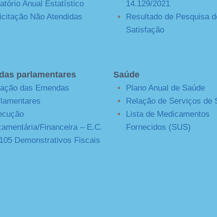
atório Anual Estatístico
14.129/2021
icitação Não Atendidas
Resultado de Pesquisa d
Satisfação
as parlamentares
Saúde
lação das Emendas
Plano Anual de Saúde
lamentares
Relação de Serviços de
ecução
Lista de Medicamentos
amentária/Financeira – E.C.
Fornecidos (SUS)
105 Demonstrativos Fiscais