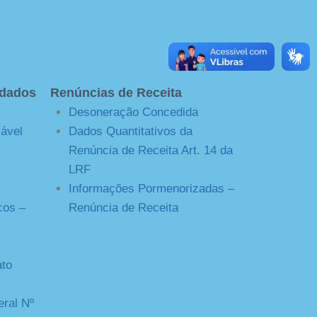
 dados
Renúncias de Receita
Desoneração Concedida
sável
Dados Quantitativos da
Renúncia de Receita Art. 14 da
LRF
Informações Pormenorizadas –
cos –
Renúncia de Receita
ato
ral Nº