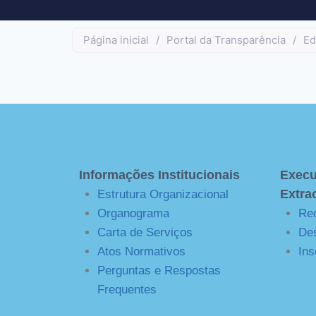
Página inicial
/
Portal da Transparência
/
Ed
Informações Institucionais
Execu
Extra
Estrutura Organizacional
Organograma
Rec
Carta de Serviços
De
Atos Normativos
Ins
Perguntas e Respostas
Frequentes