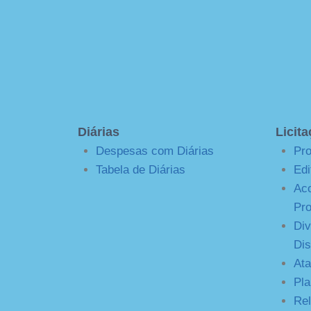
Diárias
Licit
Despesas com Diárias
Pro
Tabela de Diárias
Edi
Ac
Pro
Div
Dis
Ata
Pla
Rel