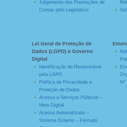
Julgamento das Prestações de
Rel
Contas pelo Legislativo
Sol
Lei Geral de Proteção de
Emend
Dados (LGPD) e Governo
Re
Digital
Par
Identificação do Responsável
Ex
pela LGPD
Orç
Política de Privacidade e
Nº 
Proteção de Dados
Acesso a Serviços Públicos –
Meio Digital
Acesso Automatizado –
Sistema Externo – Formato