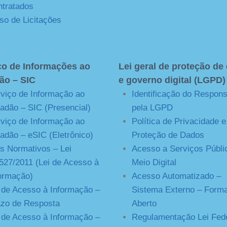
tratados
so de Licitações
ço de Informações ao
Lei geral de proteção de
ão – SIC
e governo digital (LGPD)
viço de Informação ao
Identificação do Respon
adão – SIC (Presencial)
pela LGPD
viço de Informação ao
Política de Privacidade e
adão – eSIC (Eletrônico)
Proteção de Dados
s Normativos – Lei
Acesso a Serviços Públi
527/2011 (Lei de Acesso à
Meio Digital
ormação)
Acesso Automatizado –
 de Acesso à Informação –
Sistema Externo – Form
zo de Resposta
Aberto
 de Acesso à Informação –
Regulamentação Lei Fede