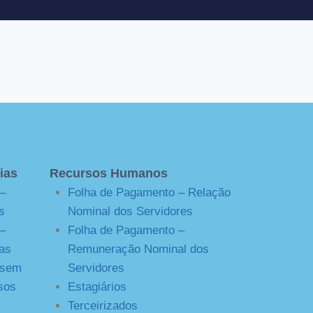
ias
Recursos Humanos
–
Folha de Pagamento – Relação
s
Nominal dos Servidores
–
Folha de Pagamento –
as
Remuneração Nominal dos
 sem
Servidores
sos
Estagiários
Terceirizados