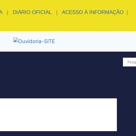
A
|
DIÁRIO OFICIAL
|
ACESSO À INFORMAÇÃO
|