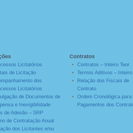
ações
Contratos
cessos Licitatórios
Contratos – Inteiro Teor
tais de Licitação
Termos Aditivos – Inteiro
ompanhamento dos
Relação dos Fiscais de
cessos Licitatórios
Contrato
ulgação de Documentos de
Ordem Cronológica para
pensa e Inexigibilidade
Pagamentos dos Contrat
s de Adesão – SRP
no de Contratação Anual
ação dos Licitantes e/ou