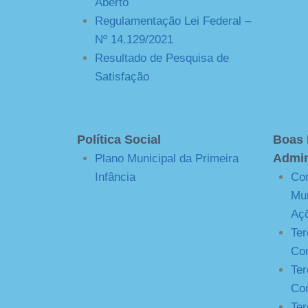
Aberto
Regulamentação Lei Federal –
Nº 14.129/2021
Resultado de Pesquisa de
Satisfação
Política Social
Boas 
Admin
Plano Municipal da Primeira
Infância
Con
Mun
Aç
Ter
Con
Ter
Con
Ter