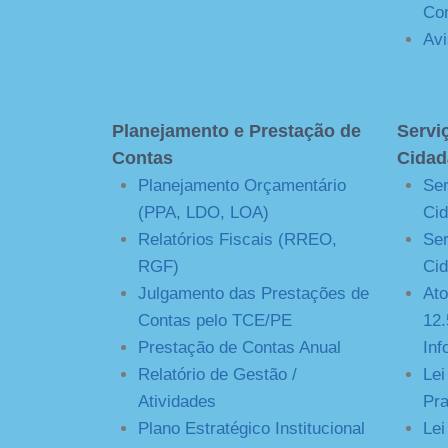
Con
Avi
Planejamento e Prestação de
Servi
Contas
Cidad
Planejamento Orçamentário
Ser
(PPA, LDO, LOA)
Cid
Relatórios Fiscais (RREO,
Ser
RGF)
Cid
Julgamento das Prestações de
Ato
Contas pelo TCE/PE
12.
Prestação de Contas Anual
Inf
Relatório de Gestão /
Lei
Atividades
Pra
Plano Estratégico Institucional
Lei