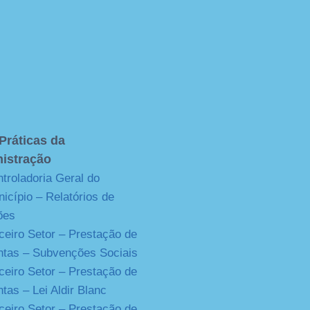
Práticas da
istração
troladoria Geral do
icípio – Relatórios de
ões
ceiro Setor – Prestação de
tas – Subvenções Sociais
ceiro Setor – Prestação de
tas – Lei Aldir Blanc
ceiro Setor – Prestação de