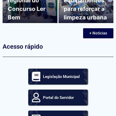
regional do
equipamentos
Concurso Ler
para reforçar a
Bem
limpeza urbana
+ Notícias
Acesso rápido
Legislação Municipal
Portal do Servidor