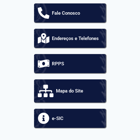
Fale Conosco
Endereços e Telefones
RPPS
Mapa do Site
e-SIC