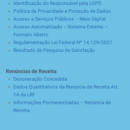
Identificação do Responsável pela LGPD
Política de Privacidade e Proteção de Dados
Acesso a Serviços Públicos – Meio Digital
Acesso Automatizado – Sistema Externo –
Formato Aberto
Regulamentação Lei Federal Nº 14.129/2021
Resultado de Pesquisa de Satisfação
Renúncias de Receita
Desoneração Concedida
Dados Quantitativos da Renúncia de Receita Art.
14 da LRF
Informações Pormenorizadas – Renúncia de
Receita