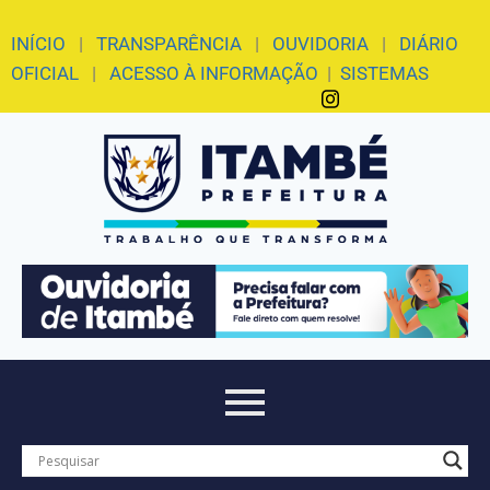
INÍCIO
|
TRANSPARÊNCIA
|
OUVIDORIA
|
DIÁRIO
OFICIAL
|
ACESSO À INFORMAÇÃO
|
SISTEMAS
Blog
,
Cultura