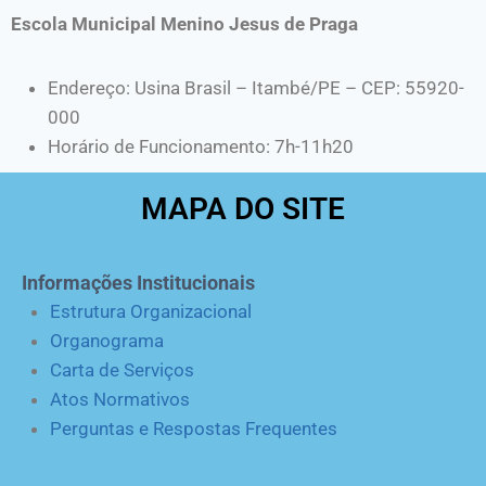
Escola Municipal Menino Jesus de Praga
Endereço: Usina Brasil – Itambé/PE – CEP: 55920-
000
Horário de Funcionamento: 7h-11h20
MAPA DO SITE
Informações Institucionais
Estrutura Organizacional
Organograma
Carta de Serviços
Atos Normativos
Perguntas e Respostas Frequentes