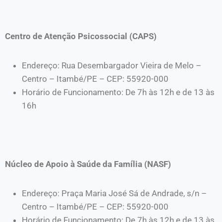
Centro de Atenção Psicossocial (CAPS)
Endereço: Rua Desembargador Vieira de Melo –
Centro – Itambé/PE – CEP: 55920-000
Horário de Funcionamento: De 7h às 12h e de 13 às
16h
Núcleo de Apoio à Saúde da Família (NASF)
Endereço: Praça Maria José Sá de Andrade, s/n –
Centro – Itambé/PE – CEP: 55920-000
Horário de Funcionamento: De 7h às 12h e de 13 às