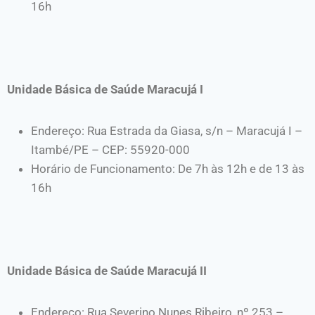
16h
Unidade Básica de Saúde Maracujá I
Endereço: Rua Estrada da Giasa, s/n – Maracujá I –
Itambé/PE – CEP: 55920-000
Horário de Funcionamento: De 7h às 12h e de 13 às
16h
Unidade Básica de Saúde Maracujá II
Endereço: Rua Severino Nunes Ribeiro, nº 253 –