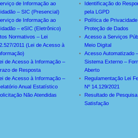
erviço de Informação ao
Identificação do Respo
idadão – SIC (Presencial)
pela LGPD
erviço de Informação ao
Política de Privacidade
idadão – eSIC (Eletrônico)
Proteção de Dados
tos Normativos – Lei
Acesso a Serviços Púb
2.527/2011 (Lei de Acesso à
Meio Digital
nformação)
Acesso Automatizado 
ei de Acesso à Informação –
Sistema Externo – For
razo de Resposta
Aberto
ei de Acesso à Informação –
Regulamentação Lei Fe
elatório Anual Estatístico
Nº 14.129/2021
olicitação Não Atendidas
Resultado de Pesquisa
Satisfação