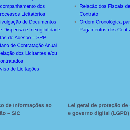
companhamento dos
Relação dos Fiscais d
rocessos Licitatórios
Contrato
ivulgação de Documentos
Ordem Cronológica pa
e Dispensa e Inexigibilidade
Pagamentos dos Contr
tas de Adesão – SRP
lano de Contratação Anual
elação dos Licitantes e/ou
ontratados
viso de Licitações
ço de Informações ao
Lei geral de proteção de
ão – SIC
e governo digital (LGPD)