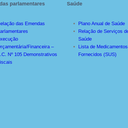
as parlamentares
Saúde
elação das Emendas
Plano Anual de Saúde
arlamentares
Relação de Serviços d
xecução
Saúde
rçamentária/Financeira –
Lista de Medicamentos
.C. Nº 105 Demonstrativos
Fornecidos (SUS)
iscais