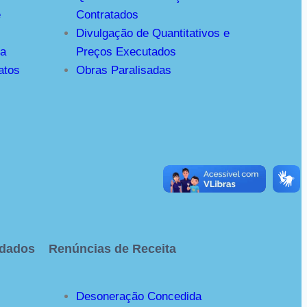
e
Contratados
Divulgação de Quantitativos e
ra
Preços Executados
atos
Obras Paralisadas
 dados
Renúncias de Receita
Desoneração Concedida