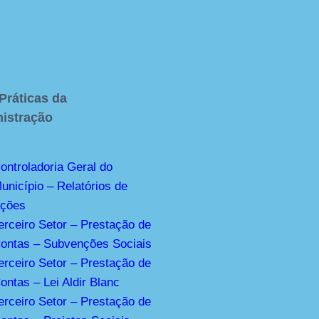
Práticas da
istração
ontroladoria Geral do
unicípio – Relatórios de
ções
erceiro Setor – Prestação de
ontas – Subvenções Sociais
erceiro Setor – Prestação de
ontas – Lei Aldir Blanc
erceiro Setor – Prestação de