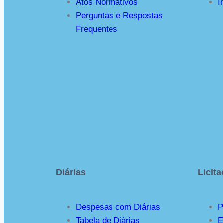
Atos Normativos
I
Perguntas e Respostas
Frequentes
Diárias
Licit
Despesas com Diárias
P
Tabela de Diárias
E