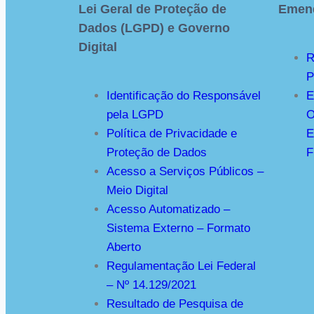
Lei Geral de Proteção de
Emend
Dados (LGPD) e Governo
Digital
R
P
Identificação do Responsável
E
pela LGPD
O
Política de Privacidade e
E
Proteção de Dados
F
Acesso a Serviços Públicos –
Meio Digital
Acesso Automatizado –
Sistema Externo – Formato
Aberto
Regulamentação Lei Federal
– Nº 14.129/2021
Resultado de Pesquisa de