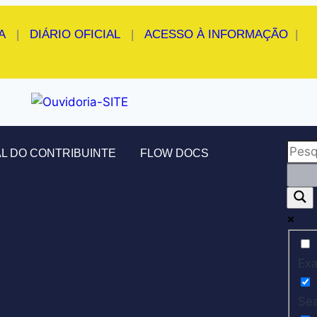
A
|
DIÁRIO OFICIAL
|
ACESSO À INFORMAÇÃO
|
L DO CONTRIBUINTE
FLOW DOCS
Exa
Sea