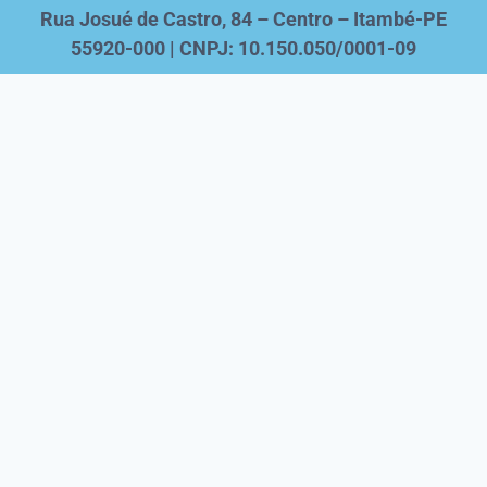
Rua Josué de Castro, 84 – Centro – Itambé-PE
55920-000 | CNPJ: 10.150.050/0001-09