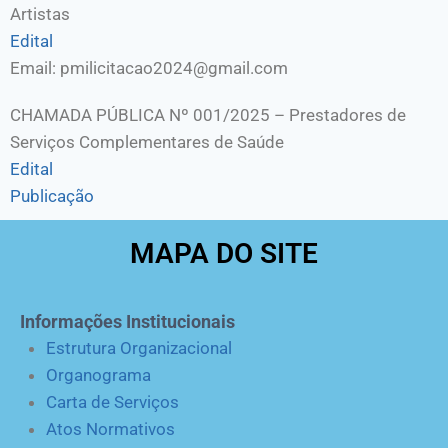
Artistas
Edital
Email: pmilicitacao2024@gmail.com
CHAMADA PÚBLICA Nº 001/2025 – Prestadores de
Serviços Complementares de Saúde
Edital
Publicação
MAPA DO SITE
Informações Institucionais
Estrutura Organizacional
Organograma
Carta de Serviços
Atos Normativos