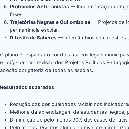
Protocolos Antirracistas
— Implementação obrigató
fases.
Trajetórias Negras e Quilombolas
— Projetos de id
permanência escolar.
Difusão de Saberes
— Intercâmbios com mestres de 
O plano é respaldado por dois marcos legais municipai
e Indígena com revisão dos Projetos Políticos Pedagóg
adesão obrigatória de todas as escolas.
Resultados esperados
Redução das desigualdades raciais nos indicadore
Melhoria da aprendizagem de estudantes negros, 
Diminuição de pelo menos 90% dos casos de racis
Pelo menos 95% dos alunos no nível de aprendiz