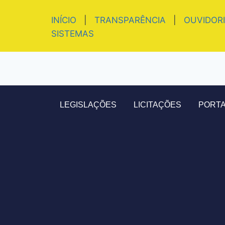
INÍCIO
|
TRANSPARÊNCIA
|
OUVIDOR
SISTEMAS
LEGISLAÇÕES
LICITAÇÕES
PORTA