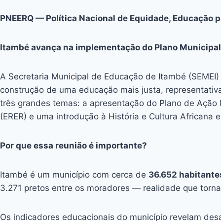
PNEERQ — Política Nacional de Equidade, Educação p
Itambé avança na implementação do Plano Municipa
A Secretaria Municipal de Educação de Itambé (SEMEI) 
construção de uma educação mais justa, representativa 
três grandes temas: a apresentação do Plano de Ação
(ERER) e uma introdução à História e Cultura Africana e 
Por que essa reunião é importante?
Itambé é um município com cerca de
36.652 habitante
3.271 pretos entre os moradores — realidade que torna
Os indicadores educacionais do município revelam desa