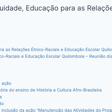
quidade, Educação para as Relaçõ
a as Relações Étnico-Raciais e Educação Escolar Quilo
co-Raciais e Educação Escolar Quilombola – Reunião d
 ação
a do ensino de História e Cultura Afro-Brasileira
s
to
a inclusão da ação “Manutenção das Atividades do Prog