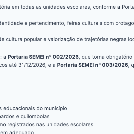
ria em todas as unidades escolares, conforme a Porta
entidade e pertencimento, feiras culturais com protag
cultura popular e valorização de trajetórias negras lo
s: a
Portaria SEMEI nº 002/2026
, que torna obrigatório
icos até 31/12/2026, e a
Portaria SEMEI nº 003/2026
, 
s educacionais do município
pardos e quilombolas
mo registrados nas unidades escolares
agem adequado