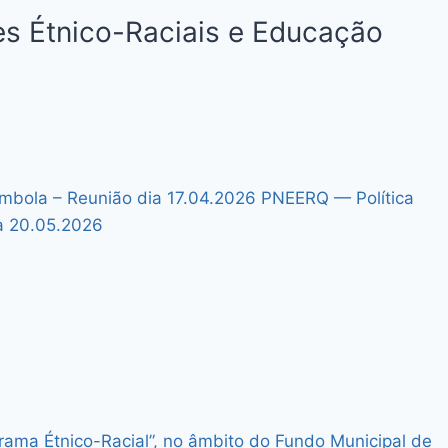
es Étnico-Raciais e Educação
mbola – Reunião dia 17.04.2026
PNEERQ — Política
ia 20.05.2026
rama Étnico-Racial”, no âmbito do Fundo Municipal de