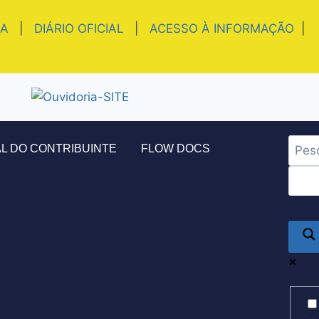
IA
|
DIÁRIO OFICIAL
|
ACESSO À INFORMAÇÃO
|
L DO CONTRIBUINTE
FLOW DOCS