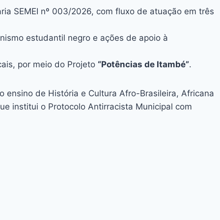
ria SEMEI nº 003/2026, com fluxo de atuação em três
onismo estudantil negro e ações de apoio à
cais, por meio do Projeto
“Potências de Itambé”
.
 o ensino de História e Cultura Afro-Brasileira, Africana
que institui o Protocolo Antirracista Municipal com