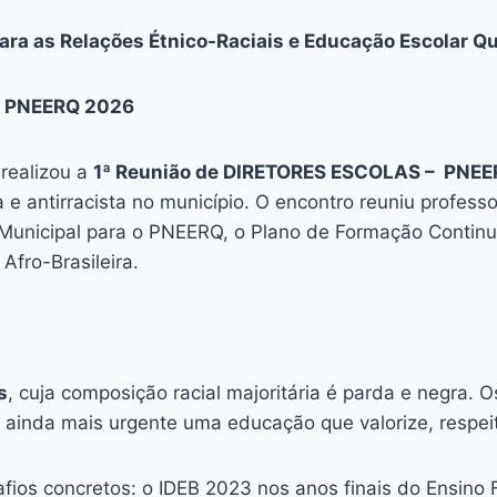
ara as Relações Étnico-Raciais e Educação Escolar Q
l PNEERQ 2026
realizou a
1ª Reunião de DIRETORES ESCOLAS – PNE
e antirracista no município. O encontro reuniu profess
 Municipal para o PNEERQ, o Plano de Formação Contin
Afro-Brasileira.
s
, cuja composição racial majoritária é parda e negra
 ainda mais urgente uma educação que valorize, respeit
fios concretos: o IDEB 2023 nos anos finais do Ensino 