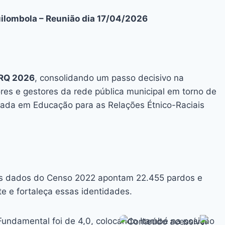
uilombola – Reunião dia 17/04/2026
ERQ 2026
, consolidando um passo decisivo na
ores e gestores da rede pública municipal em torno de
uada em Educação para as Relações Étnico-Raciais
. Os dados do Censo 2022 apontam 22.455 pardos e
e e fortaleça essas identidades.
Fundamental foi de 4,0, colocando Itambé na posição