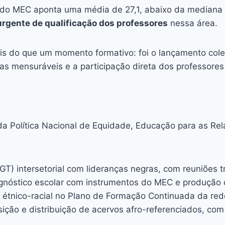
R do MEC aponta uma média de 27,1, abaixo da mediana
rgente de qualificação dos professores
nessa área.
ais do que um momento formativo: foi o lançamento co
as mensuráveis e a participação direta dos professores
a Política Nacional de Equidade, Educação para as Rel
) intersetorial com lideranças negras, com reuniões tr
óstico escolar com instrumentos do MEC e produção de r
a étnico-racial no Plano de Formação Continuada da re
ão e distribuição de acervos afro-referenciados, com 