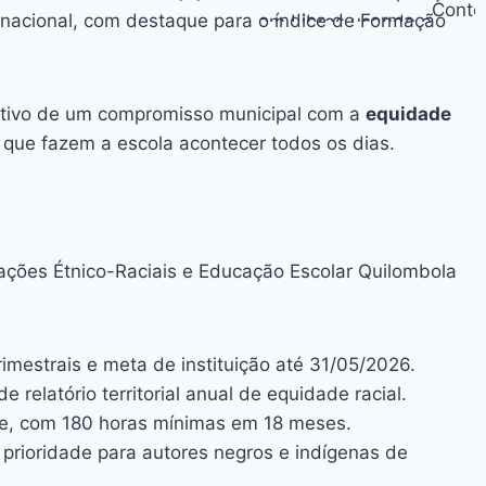
 nacional, com destaque para o índice de Formação
letivo de um compromisso municipal com a
equidade
 que fazem a escola acontecer todos os dias.
ações Étnico-Raciais e Educação Escolar Quilombola
imestrais e meta de instituição até 31/05/2026.
elatório territorial anual de equidade racial.
de, com 180 horas mínimas em 18 meses.
prioridade para autores negros e indígenas de