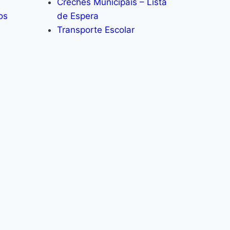
Creches Municipais – Lista
os
de Espera
Transporte Escolar