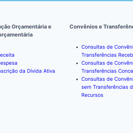
ção Orçamentária e
Convênios e Transferên
orçamentária
Consultas de Convên
eceita
Transferências Rece
espesa
Consultas de Convên
nscrição da Dívida Ativa
Transferências Conc
Consultas de Convên
sem Transferências 
Recursos