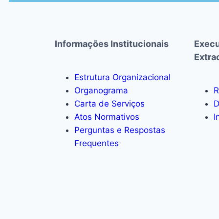
Informações Institucionais
Execu
Extra
Estrutura Organizacional
Organograma
R
Carta de Serviços
D
Atos Normativos
I
Perguntas e Respostas
Frequentes