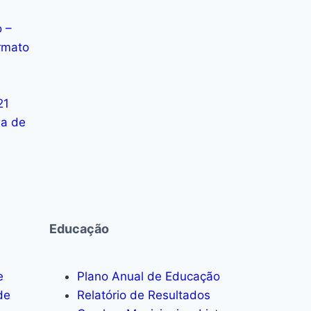
 –
rmato
21
sa de
Educação
e
Plano Anual de Educação
de
Relatório de Resultados