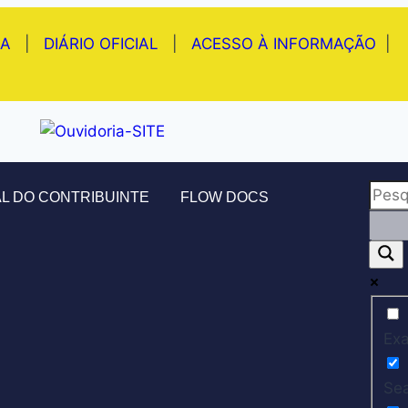
IA
|
DIÁRIO OFICIAL
|
ACESSO À INFORMAÇÃO
|
L DO CONTRIBUINTE
FLOW DOCS
Exa
Sea