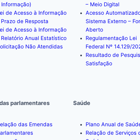
 Informação)
– Meio Digital
ei de Acesso à Informação
Acesso Automatizado
 Prazo de Resposta
Sistema Externo – Fo
ei de Acesso à Informação
Aberto
 Relatório Anual Estatístico
Regulamentação Lei
olicitação Não Atendidas
Federal Nº 14.129/20
Resultado de Pesqui
Satisfação
as parlamentares
Saúde
elação das Emendas
Plano Anual de Saúd
arlamentares
Relação de Serviços 