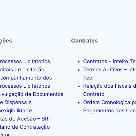
ações
Contratos
rocessos Licitatórios
Contratos – Inteiro Te
ditais de Licitação
Termos Aditivos – Int
companhamento dos
Teor
rocessos Licitatórios
Relação dos Fiscais 
ivulgação de Documentos
Contrato
e Dispensa e
Ordem Cronológica p
nexigibilidade
Pagamentos dos Con
tas de Adesão – SRP
lano de Contratação
nual