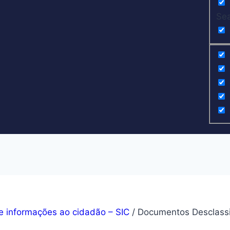
Sea
e informações ao cidadão – SIC
/
Documentos Desclassi