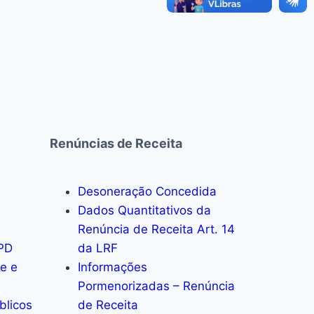
Renúncias de Receita
Desoneração Concedida
Dados Quantitativos da
Renúncia de Receita Art. 14
PD
da LRF
de e
Informações
Pormenorizadas – Renúncia
blicos
de Receita