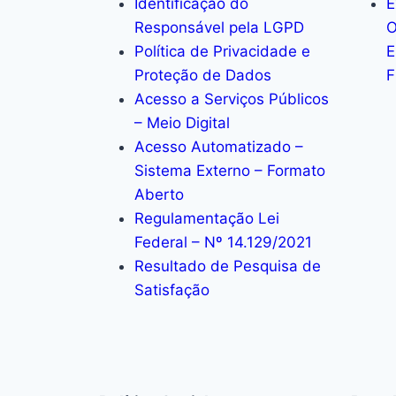
Identificação do
E
Responsável pela LGPD
O
Política de Privacidade e
E
Proteção de Dados
F
Acesso a Serviços Públicos
– Meio Digital
Acesso Automatizado –
Sistema Externo – Formato
Aberto
Regulamentação Lei
Federal – Nº 14.129/2021
Resultado de Pesquisa de
Satisfação