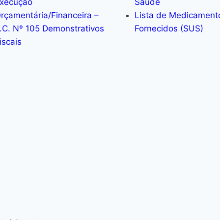
xecução
Saúde
rçamentária/Financeira –
Lista de Medicament
.C. Nº 105 Demonstrativos
Fornecidos (SUS)
iscais