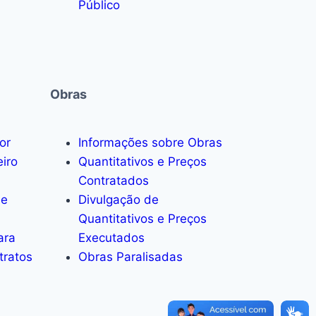
Público
Obras
or
Informações sobre Obras
eiro
Quantitativos e Preços
Contratados
de
Divulgação de
Quantitativos e Preços
ara
Executados
tratos
Obras Paralisadas