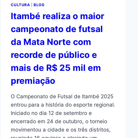
CULTURA
|
BLOG
Itambé realiza o maior
campeonato de futsal
da Mata Norte com
recorde de público e
mais de R$ 25 mil em
premiação
O Campeonato de Futsal de Itambé 2025
entrou para a história do esporte regional.
Iniciado no dia 12 de setembro e
encerrado em 24 de outubro, o torneio
movimentou a cidade e os três distritos,
reunindo 16 equipes e atraindo um