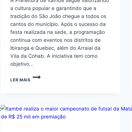
A Prefeitura de Itambé segue valorizando
a cultura popular e garantindo que a
tradição do São João chegue a todos os
cantos do município. Após o sucesso da
festa realizada na sede, a programação
continua com eventos nos distritos de
Ibiranga e Quebec, além do Arraial da
Vila da Cohab. A iniciativa tem como
objetivo…
LER MAIS