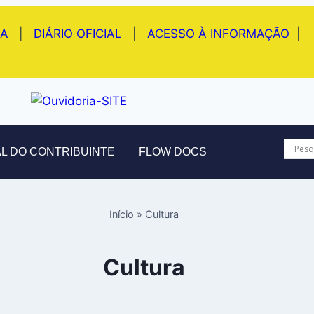
IA
|
DIÁRIO OFICIAL
|
ACESSO À INFORMAÇÃO
|
L DO CONTRIBUINTE
FLOW DOCS
Início
»
Cultura
Cultura