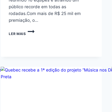
público recorde em todas as
rodadas.Com mais de R$ 25 mil em
premiação, o…
LER MAIS