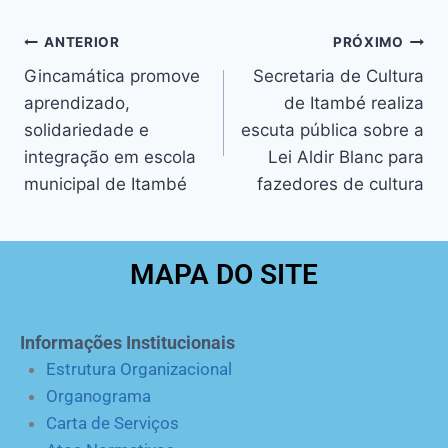
ANTERIOR
PRÓXIMO
Gincamática promove
Secretaria de Cultura
aprendizado,
de Itambé realiza
solidariedade e
escuta pública sobre a
integração em escola
Lei Aldir Blanc para
municipal de Itambé
fazedores de cultura
MAPA DO SITE
Informações Institucionais
Estrutura Organizacional
Organograma
Carta de Serviços