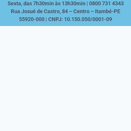
Sexta, das 7h30min às 13h30min | 0800 731 4343
Rua Josué de Castro, 84 – Centro – Itambé-PE
55920-000 | CNPJ: 10.150.050/0001-09