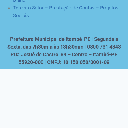
Terceiro Setor – Prestação de Contas – Projetos
Sociais
Prefeitura Municipal de Itambé-PE | Segunda a
Sexta, das 7h30min às 13h30min | 0800 731 4343
Rua Josué de Castro, 84 – Centro – Itambé-PE
55920-000 | CNPJ: 10.150.050/0001-09