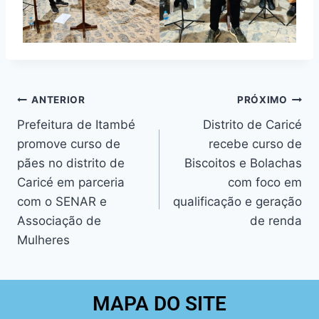
ANTERIOR
PRÓXIMO
Prefeitura de Itambé
Distrito de Caricé
promove curso de
recebe curso de
pães no distrito de
Biscoitos e Bolachas
Caricé em parceria
com foco em
com o SENAR e
qualificação e geração
Associação de
de renda
Mulheres
MAPA DO SITE