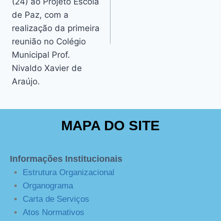
(24) ao Projeto Escola
de Paz, com a
realização da primeira
reunião no Colégio
Municipal Prof.
Nivaldo Xavier de
Araújo.
MAPA DO SITE
Informações Institucionais
Estrutura Organizacional
Organograma
Carta de Serviços
Atos Normativos