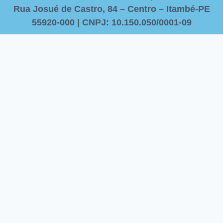
Rua Josué de Castro, 84 – Centro – Itambé-PE
55920-000 | CNPJ: 10.150.050/0001-09