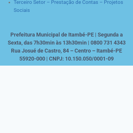
Terceiro Setor – Prestação de Contas – Projetos
Sociais
Prefeitura Municipal de Itambé-PE | Segunda a
Sexta, das 7h30min às 13h30min | 0800 731 4343
Rua Josué de Castro, 84 – Centro – Itambé-PE
55920-000 | CNPJ: 10.150.050/0001-09