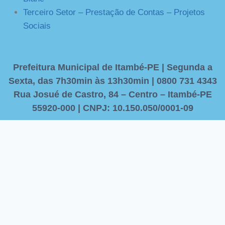
Terceiro Setor – Prestação de Contas – Projetos
Sociais
Prefeitura Municipal de Itambé-PE | Segunda a
Sexta, das 7h30min às 13h30min | 0800 731 4343
Rua Josué de Castro, 84 – Centro – Itambé-PE
55920-000 | CNPJ: 10.150.050/0001-09