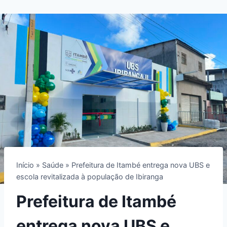
Início
»
Saúde
»
Prefeitura de Itambé entrega nova UBS e
escola revitalizada à população de Ibiranga
Prefeitura de Itambé
entrega nova UBS e