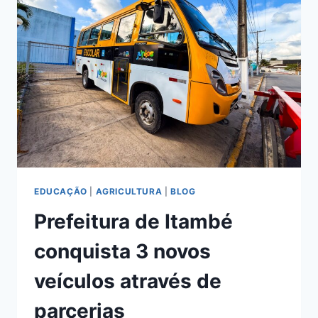
EDUCAÇÃO
|
AGRICULTURA
|
BLOG
Prefeitura de Itambé
conquista 3 novos
veículos através de
parcerias