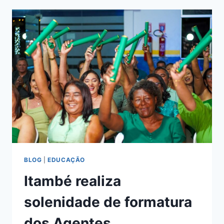
BLOG
|
EDUCAÇÃO
Itambé realiza
solenidade de formatura
dos Agentes