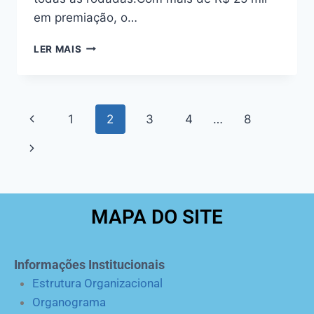
em premiação, o…
LER MAIS
1
2
3
4
…
8
MAPA DO SITE
Informações Institucionais
Estrutura Organizacional
Organograma