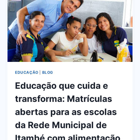
EDUCAÇÃO
|
BLOG
Educação que cuida e
transforma: Matrículas
abertas para as escolas
da Rede Municipal de
Itambé com alimentação,