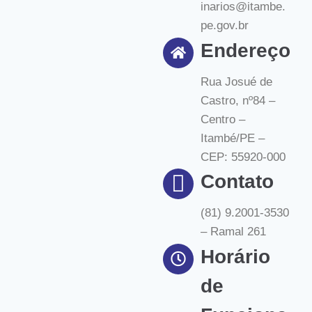
inarios@itambe.
pe.gov.br
Endereço
Rua Josué de
Castro, nº84 –
Centro –
Itambé/PE –
CEP: 55920-000
Contato
(81) 9.2001-3530
– Ramal 261
Horário
de