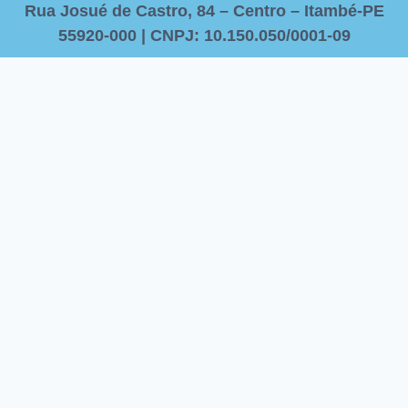
Rua Josué de Castro, 84 – Centro – Itambé-PE
55920-000 | CNPJ: 10.150.050/0001-09