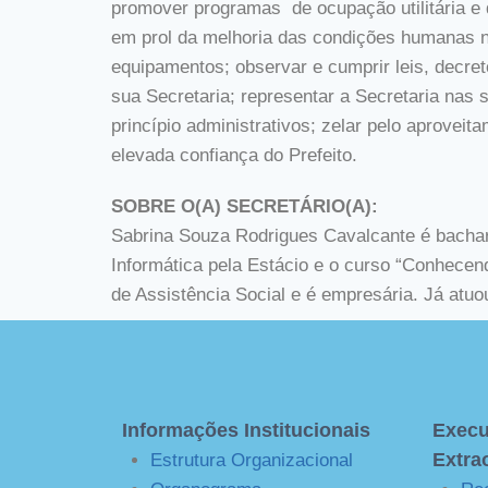
promover programas de ocupação utilitária e 
em prol da melhoria das condições humanas no 
equipamentos; observar e cumprir leis, decret
sua Secretaria; representar a Secretaria nas
princípio administrativos; zelar pelo aproveita
elevada confiança do Prefeito.
SOBRE O(A) SECRETÁRIO(A):
Sabrina Souza Rodrigues Cavalcante é bacha
Informática pela Estácio e o curso “Conhece
de Assistência Social e é empresária. Já at
Informações Institucionais
Execu
Extra
Estrutura Organizacional