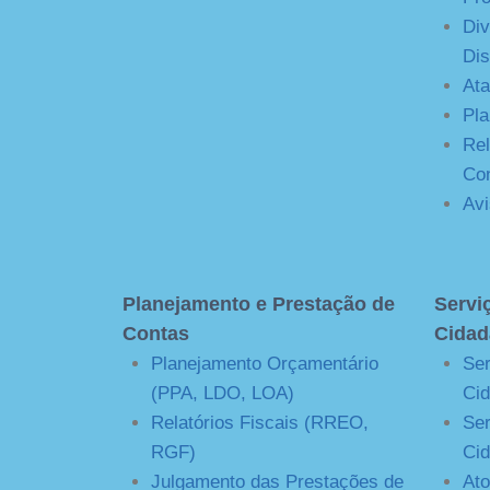
Div
Dis
Ata
Pla
Rel
Con
Avi
Planejamento e Prestação de
Servi
Contas
Cidad
Planejamento Orçamentário
Ser
(PPA, LDO, LOA)
Cid
Relatórios Fiscais (RREO,
Ser
RGF)
Cid
Julgamento das Prestações de
Ato