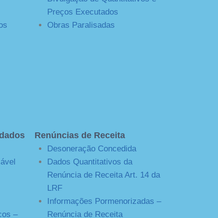
Preços Executados
os
Obras Paralisadas
 dados
Renúncias de Receita
Desoneração Concedida
sável
Dados Quantitativos da
Renúncia de Receita Art. 14 da
LRF
Informações Pormenorizadas –
cos –
Renúncia de Receita