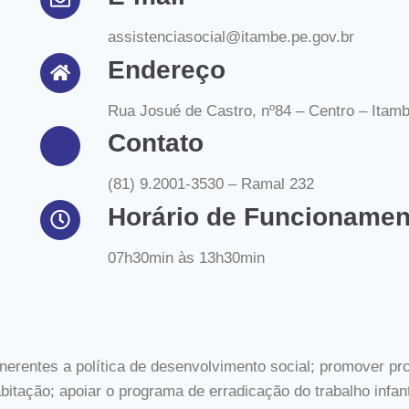
assistenciasocial@itambe.pe.gov.br
Endereço
Rua Josué de Castro, nº84 – Centro – Ita
Contato
(81) 9.2001-3530 – Ramal 232
Horário de Funcionamen
07h30min às 13h30min
nerentes a política de desenvolvimento social; promover pro
itação; apoiar o programa de erradicação do trabalho infant