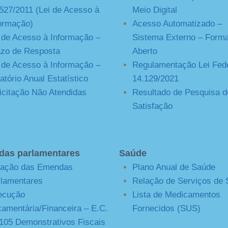
527/2011 (Lei de Acesso à
Meio Digital
ormação)
Acesso Automatizado –
 de Acesso à Informação –
Sistema Externo – Form
zo de Resposta
Aberto
 de Acesso à Informação –
Regulamentação Lei Fede
atório Anual Estatístico
14.129/2021
icitação Não Atendidas
Resultado de Pesquisa d
Satisfação
as parlamentares
Saúde
lação das Emendas
Plano Anual de Saúde
lamentares
Relação de Serviços de
ecução
Lista de Medicamentos
amentária/Financeira – E.C.
Fornecidos (SUS)
105 Demonstrativos Fiscais