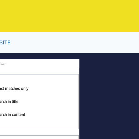
act matches only
rch in title
arch in content