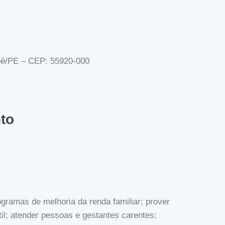
mbé/PE – CEP: 55920-000
to
gramas de melhoria da renda familiar; prover
il; atender pessoas e gestantes carentes;