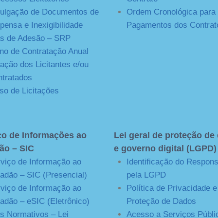
ulgação de Documentos de
Ordem Cronológica para
pensa e Inexigibilidade
Pagamentos dos Contrat
s de Adesão – SRP
no de Contratação Anual
ação dos Licitantes e/ou
tratados
so de Licitações
ço de Informações ao
Lei geral de proteção de
ão – SIC
e governo digital (LGPD)
viço de Informação ao
Identificação do Respon
adão – SIC (Presencial)
pela LGPD
viço de Informação ao
Política de Privacidade e
adão – eSIC (Eletrônico)
Proteção de Dados
s Normativos – Lei
Acesso a Serviços Públi