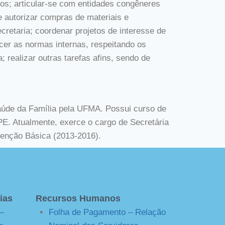
os; articular-se com entidades congêneres
e autorizar compras de materiais e
cretaria; coordenar projetos de interesse de
cer as normas internas, respeitando os
; realizar outras tarefas afins, sendo de
úde da Família pela UFMA. Possui curso de
. Atualmente, exerce o cargo de Secretária
tenção Básica (2013-2016).
ias
Recursos Humanos
–
Folha de Pagamento – Relação