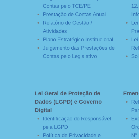
Contas pelo TCE/PE
12.
Prestação de Contas Anual
Inf
Relatório de Gestão /
Lei
Atividades
Pra
Plano Estratégico Institucional
Lei
Julgamento das Prestações de
Rel
Contas pelo Legislativo
Sol
Lei Geral de Proteção de
Emend
Dados (LGPD) e Governo
Re
Digital
Par
Identificação do Responsável
Ex
pela LGPD
Orç
Política de Privacidade e
Nº 