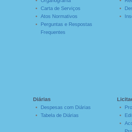
Organograma
Rec
Carta de Serviços
De
Atos Normativos
Ins
Perguntas e Respostas
Frequentes
Diárias
Licit
Despesas com Diárias
Pro
Tabela de Diárias
Edi
Ac
Pro