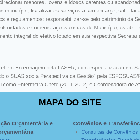
direcionar menores, jovens e idosos carentes ou abandonad
município; fiscalizar os serviços a seu encargo; solicitar 
os e regulamentos; responsabilizar-se pelo patrimônio da Se
 solenidades e comemorações oficiais do Município; estabele
mento integral do efetivo lotado em sua respectiva Secretaria
rel em Enfermagem pela FASER, com especialização em Sa
ndo o SUAS sob a Perspectiva da Gestão” pela ESFOSUAS/PE
uou como Enfermeira Chefe (2011-2012) e Coordenadora de A
MAPA DO SITE
ção Orçamentária e
Convênios e Transferênc
orçamentária
Consultas de Convênios 