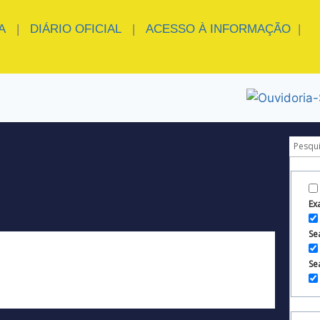
A
|
DIÁRIO OFICIAL
|
ACESSO À INFORMAÇÃO
|
Ex
Sea
Se